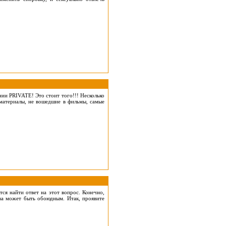
ии PRIVATE! Это стоит того!!! Несколько
 материалы, не вошедшие в фильмы, самые
я найти ответ на этот вопрос. Конечно,
тва может быть обоюдным. Итак, проявите